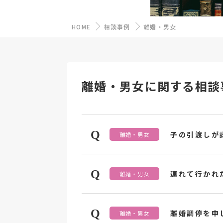
HOME
相談事例
離婚・男女
離婚・男女に関する相談
Q
子の引渡しが
離婚・男女
Q
連れて行かれ
離婚・男女
Q
離婚調停を申
離婚・男女