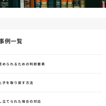
事例一覧
認められるための判断要素
た子を取り戻す方法
し立てられた場合の対応