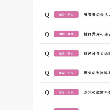
Q
養育費の未払
離婚・男女
Q
婚姻費用の請
離婚・男女
Q
財産分与と退
離婚・男女
Q
浮気の慰謝料
離婚・男女
Q
浮気の慰謝料
離婚・男女