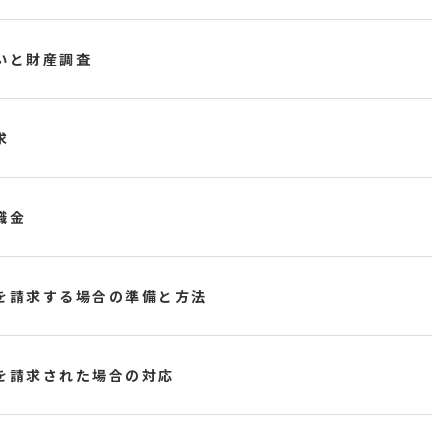
いと財産調査
求
職金
を請求する場合の準備と方法
を請求された場合の対応