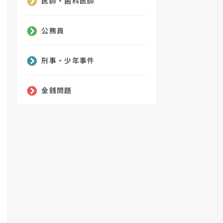
医師・歯科医師
公務員
刑事・少年事件
金銭問題