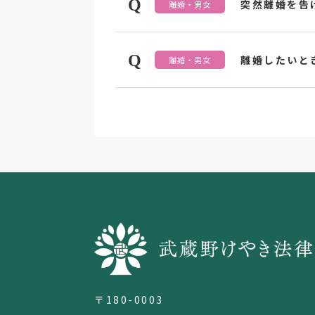
Q
突然離婚を告
離婚・男女
Q
離婚したいと
離婚・男女
〒180-0003