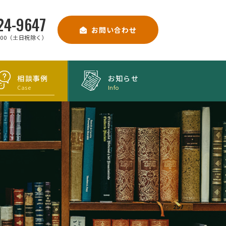
24-9647
お問い合わせ
9:00（土日祝除く）
相談事例
お知らせ
Case
Info