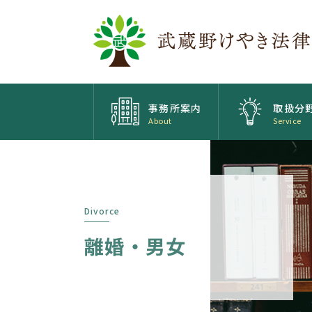
事務所案内
取扱分
About
Service
Divorce
離婚・男女