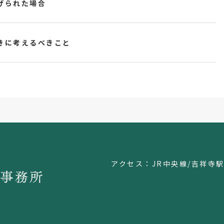
げられた場合
きに考えるべきこと
アクセス：JR中央線/吉祥寺駅