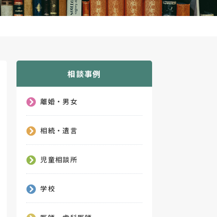
相談事例
離婚・男女
相続・遺言
児童相談所
学校