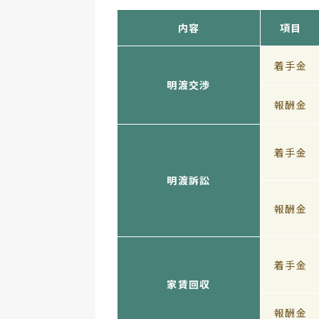
内容
項目
着手金
明渡交渉
報酬金
着手金
明渡訴訟
報酬金
着手金
家賃回収
報酬金