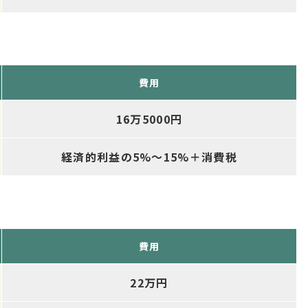
費用
16万5000円
経済的利益の5%～15%＋消費税
費用
22万円