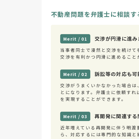
不動産問題を弁護士に相談す
交渉が円滑に進み
Merit / 01
当事者同士で漫然と交渉を続けて
交渉を有利かつ円滑に進めること
訴訟等の対応も可
Merit / 02
交渉がうまくいかなかった場合は
とになります。弁護士に依頼すれ
を実現することができます。
再開発に関連する
Merit / 03
近年増えている再開発に伴う明渡
ら、対応するには専門的な知識と