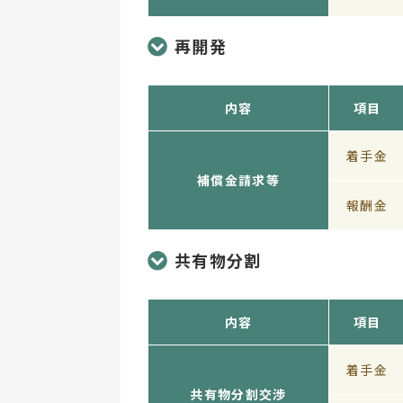
再開発
内容
項目
着手金
補償金請求等
報酬金
共有物分割
内容
項目
着手金
共有物分割交渉