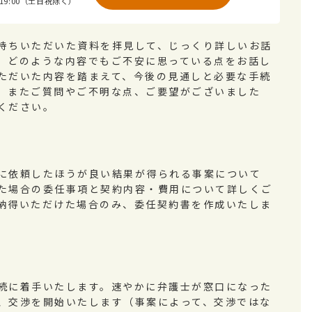
～19:00（土日祝除く）
持ちいただいた資料を拝見して、じっくり詳しいお話
。どのような内容でもご不安に思っている点をお話し
ただいた内容を踏まえて、今後の見通しと必要な手続
。またご質問やご不明な点、ご要望がございました
ください。
に依頼したほうが良い結果が得られる事案について
た場合の委任事項と契約内容・費用について詳しくご
納得いただけた場合のみ、委任契約書を作成いたしま
続に着手いたします。速やかに弁護士が窓口になった
、交渉を開始いたします（事案によって、交渉ではな