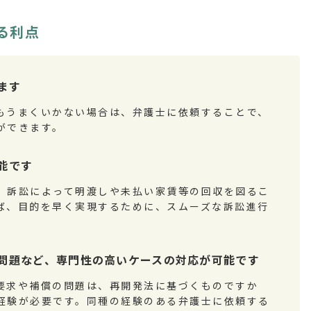
る利点
ます
もうまくいかない場合は、弁護士に依頼することで、
ができます。
能です
、訴訟によって明渡しや未払い家賃等の回収を図るこ
ば、目的を早く実現するために、スムーズな訴訟進行
問題など、専門性の高いケースの対応が可能です
要求や補償の問題は、再開発法に基づくものですか
経験が必要です。同種の経験のある弁護士に依頼する