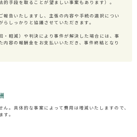
法的手段を取ることが望ましい事案もあります）。
ご報告いたしますし、主張の内容や手続の選択につい
がらしっかりと協議させていただきます。
回・軽減）や判決により事件が解決した場合には、事
た内容の報酬金をお支払いいただき、事件終結となり
酬
せん。具体的な事案によって費用は増減いたしますので、
ます。