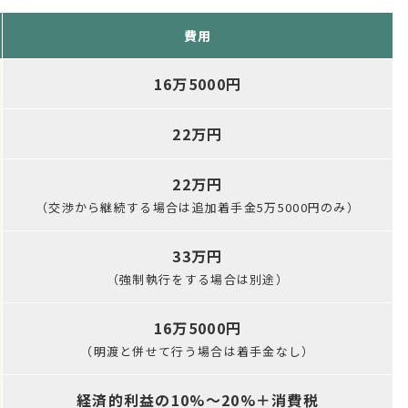
費用
16万5000円
22万円
22万円
（交渉から継続する場合は追加着手金5万5000円のみ）
33万円
（強制執行をする場合は別途）
16万5000円
（明渡と併せて行う場合は着手金なし）
経済的利益の10%～20%＋消費税