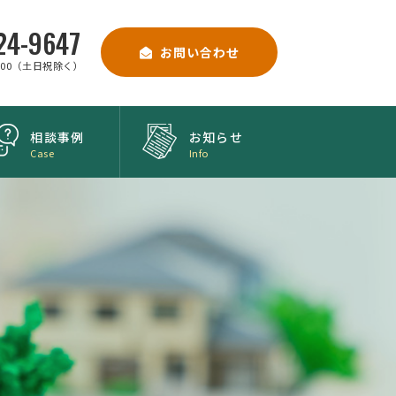
24-9647
お問い合わせ
9:00（土日祝除く）
相談事例
お知らせ
Case
Info