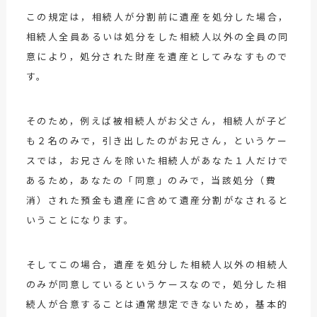
この規定は，相続人が分割前に遺産を処分した場合，
相続人全員あるいは処分をした相続人以外の全員の同
意により，処分された財産を遺産としてみなすもので
す。
そのため，例えば被相続人がお父さん，相続人が子ど
も２名のみで，引き出したのがお兄さん，というケー
スでは，お兄さんを除いた相続人があなた１人だけで
あるため，あなたの「同意」のみで，当該処分（費
消）された預金も遺産に含めて遺産分割がなされると
いうことになります。
そしてこの場合，遺産を処分した相続人以外の相続人
のみが同意しているというケースなので，処分した相
続人が合意することは通常想定できないため，基本的