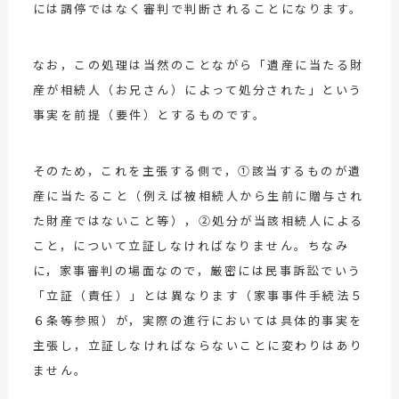
には調停ではなく審判で判断されることになります。
なお，この処理は当然のことながら「遺産に当たる財
産が相続人（お兄さん）によって処分された」という
事実を前提（要件）とするものです。
そのため，これを主張する側で，①該当するものが遺
産に当たること（例えば被相続人から生前に贈与され
た財産ではないこと等），②処分が当該相続人による
こと，について立証しなければなりません。ちなみ
に，家事審判の場面なので，厳密には民事訴訟でいう
「立証（責任）」とは異なります（家事事件手続法５
６条等参照）が，実際の進行においては具体的事実を
主張し，立証しなければならないことに変わりはあり
ません。