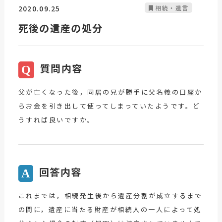
2020.09.25
相続・遺言
死後の遺産の処分
質問内容
Q
父が亡くなった後，同居の兄が勝手に父名義の口座か
らお金を引き出して使ってしまっていたようです。ど
うすれば良いですか。
回答内容
A
これまでは，相続発生後から遺産分割が成立するまで
の間に，遺産に当たる財産が相続人の一人によって処