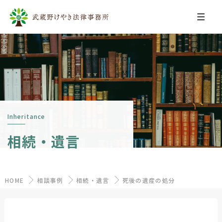
Inheritance
相続・遺言
HOME
相談事例
相続・遺言
死後の遺産の処分