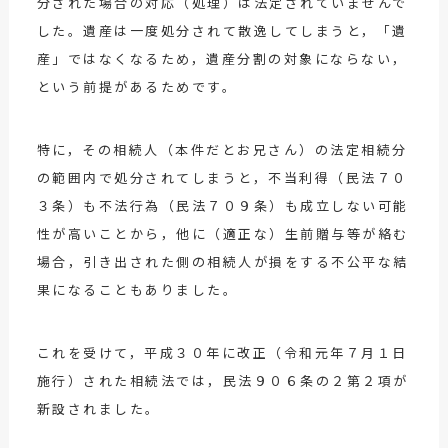
分された場合の対応（処理）は法定されていませんで
した。遺産は一度処分されて散逸してしまうと，「遺
産」ではなくなるため，遺産分割の対象にならない，
という前提があるためです。
特に，その相続人（本件だとお兄さん）の法定相続分
の範囲内で処分されてしまうと，不当利得（民法７０
３条）も不法行為（民法７０９条）も成立しない可能
性が高いことから，他に（適正な）生前贈与等が絡む
場合，引き出された側の相続人が損をする不公平な結
果になることもありました。
これを受けて，平成３０年に改正（令和元年７月１日
施行）された相続法では，民法９０６条の２第２項が
新設されました。