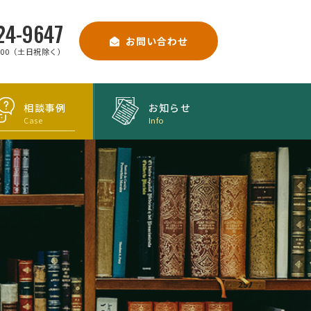
24-9647
お問い合わせ
9:00（土日祝除く）
相談事例
お知らせ
Case
Info