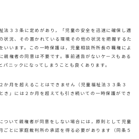
祉法３３条に定めがあり，「児童の安全を迅速に確保し適
の状況、その置かれている環境その他の状況を把握するた
をいいます。この一時保護は，児童相談所所長の職権によ
に親権者の同意は不要です。事前通告がないケースもある
とパニックになってしまうことも良くあります。
２か月を超えることはできません（児童福祉法３３条３
とき」には２か月を超えても引き続いての一時保護ができ
について親権者が同意をしない場合には，原則として児童
月ごとに家庭裁判所の承認を得る必要があります（同条５