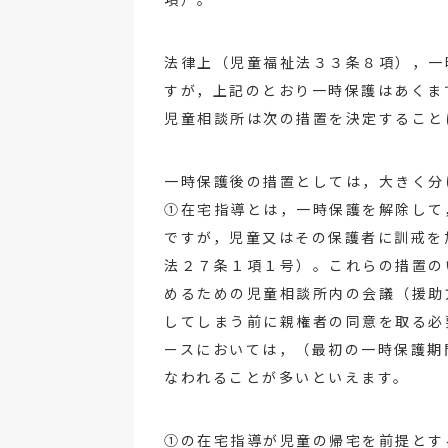
法律上（児童福祉法３３条８項），一
すが，上記のとおり一時保護はあくま
児童相談所は次の措置を決定すること
一時保護後の措置としては，大きく分
①在宅指導とは，一時保護を解除して
ですが，児童又はその保護者に訓戒を
法２７条１項１号）。これらの措置の
めるための児童相談所内の会議（援助
してしまう前に親権者の同意を取る必
ースにおいては，（最初の一時保護期
なわれることが多いといえます。
①の在宅指導が児童の帰宅を前提とす