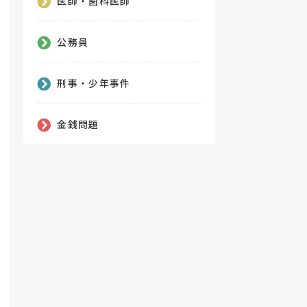
医師・歯科医師
公務員
刑事・少年事件
金銭問題