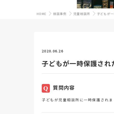
HOME
相談事例
児童相談所
子どもが一
2020.06.26
子どもが一時保護され
質問内容
Q
子どもが児童相談所に一時保護されま