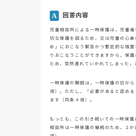
回答内容
A
児童相談所による一時保護は，児童福
切な保護を図るため、又は児童の心身
め」におこなう緊急かつ暫定的な措置
りおこなうことができますから，保護
ため，突然連れていかれてしまった，
一時保護の期間は，一時保護の日から
項）。ただし，「必要があると認める
ます（同条４項）。
もっとも，この引き続いての一時保護
相談所は一時保護の継続のため，２か
項）。