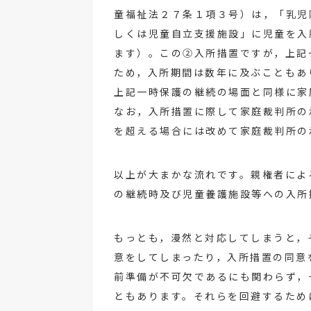
童福祉法２７条１項３号）は，「乳児
しくは児童自立支援施設」に児童を入
ます）。この②入所措置ですが，上記
ため，入所期間は数年に及ぶこともあ
上記一時保護の継続の場面と同様に家
なお，入所措置に際して家庭裁判所の
を超える場合には改めて家庭裁判所の
以上が大まかな流れです。親権者によ
の継続時及び児童養護施設等への入所
もっとも，漫然と対応してしまうと，
意をしてしまったり，入所措置の同意
前準備が不可欠であるにも関わらず，
ともあります。それらを回避するため