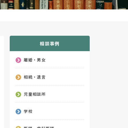
相談事例
離婚・男女
相続・遺言
児童相談所
学校